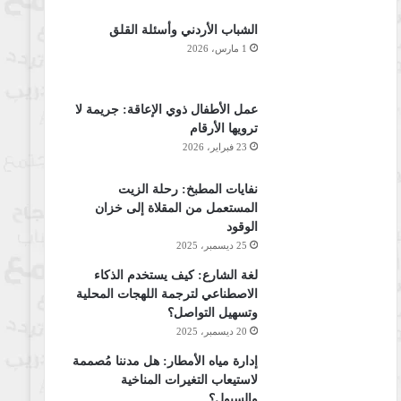
الشباب الأردني وأسئلة القلق
1 مارس، 2026
عمل الأطفال ذوي الإعاقة: جريمة لا
ترويها الأرقام
23 فبراير، 2026
نفايات المطبخ: رحلة الزيت
المستعمل من المقلاة إلى خزان
الوقود
25 ديسمبر، 2025
لغة الشارع: كيف يستخدم الذكاء
الاصطناعي لترجمة اللهجات المحلية
وتسهيل التواصل؟
20 ديسمبر، 2025
إدارة مياه الأمطار: هل مدننا مُصممة
لاستيعاب التغيرات المناخية
والسيول؟