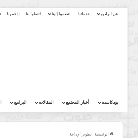
عن الراديو
خدماتنا
انضموا إلينا
اتصلوا بنا
إدعمونا
s
بودكاست
أخبار المجتمع
المقالات
البرامج
ا
الرئيسية
|
تطوير الإذاعة