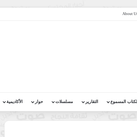
About U
لكتاب المسموع
التقارير
مسلسلات
حوار
الأكاديمية