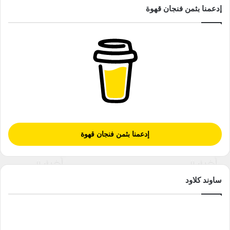
إدعمنا بثمن فنجان قهوة
إدعمنا بثمن فنجان قهوة
ساوند كلاود