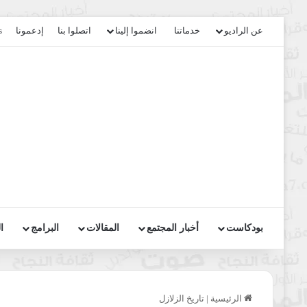
عن الراديو
خدماتنا
انضموا إلينا
اتصلوا بنا
إدعمونا
s
بودكاست
أخبار المجتمع
المقالات
البرامج
ا
الرئيسية
|
تاريخ الزلازل