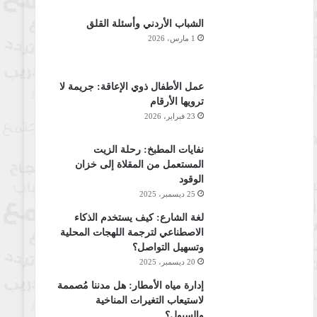
الشباب الأردني وأسئلة القلق
1 مارس، 2026
عمل الأطفال ذوي الإعاقة: جريمة لا
ترويها الأرقام
23 فبراير، 2026
نفايات المطبخ: رحلة الزيت
المستعمل من المقلاة إلى خزان
الوقود
25 ديسمبر، 2025
لغة الشارع: كيف يستخدم الذكاء
الاصطناعي لترجمة اللهجات المحلية
وتسهيل التواصل؟
20 ديسمبر، 2025
إدارة مياه الأمطار: هل مدننا مُصممة
لاستيعاب التغيرات المناخية
والسيول؟