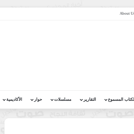
About U
لكتاب المسموع
التقارير
مسلسلات
حوار
الأكاديمية