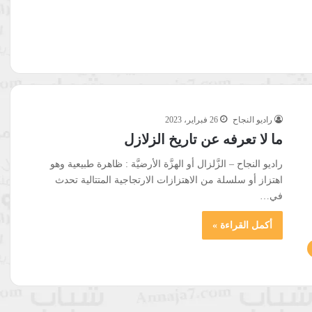
راديو النجاح
26 فبراير، 2023
ما لا تعرفه عن تاريخ الزلازل
راديو النجاح – الزَّلزال أو الهزَّة الأرضيَّة : ظاهرة طبيعية وهو
اهتزاز أو سلسلة من الاهتزازات الارتجاجية المتتالية تحدث
في…
أكمل القراءة »