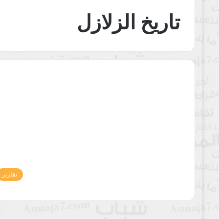
تاريخ الزلازل
تقارير