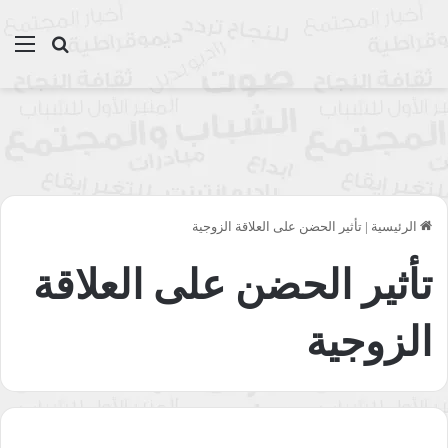
بحث عن
الق
الرئيسية
|
تأثير الحضن على العلاقة الزوجية
تأثير الحضن على العلاقة
الزوجية