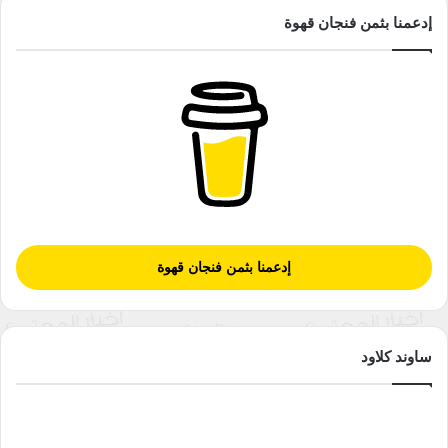
إدعمنا بثمن فنجان قهوة
إدعمنا بثمن فنجان قهوة
ساوند كلاود