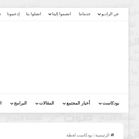
عن الراديو
خدماتنا
انضموا إلينا
اتصلوا بنا
إدعمونا
s
بودكاست
أخبار المجتمع
المقالات
البرامج
ا
الرئيسية
|
بودكاست لحظة