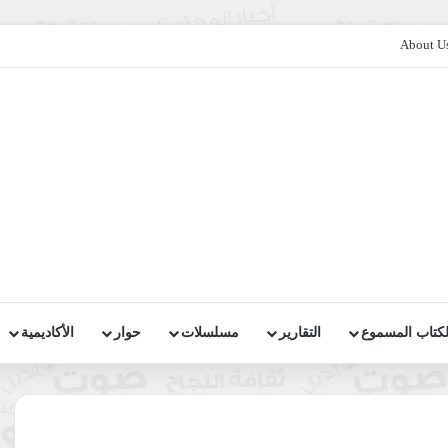
About U
لكتاب المسموع
التقارير
مسلسلات
حوار
الأكاديمية