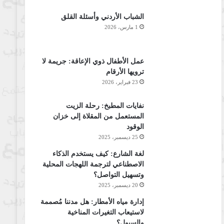
الشباب الأردني وأسئلة القلق
1 مارس، 2026
عمل الأطفال ذوي الإعاقة: جريمة لا
ترويها الأرقام
23 فبراير، 2026
نفايات المطبخ: رحلة الزيت
المستعمل من المقلاة إلى خزان
الوقود
25 ديسمبر، 2025
لغة الشارع: كيف يستخدم الذكاء
الاصطناعي لترجمة اللهجات المحلية
وتسهيل التواصل؟
20 ديسمبر، 2025
إدارة مياه الأمطار: هل مدننا مُصممة
لاستيعاب التغيرات المناخية
والسيول؟