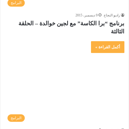
البرامج
راديو النجاح
9 ديسمبر، 2015
برنامج “برا الكاسة” مع لجين خوالدة – الحلقة
الثالثة
أكمل القراءة »
البرامج