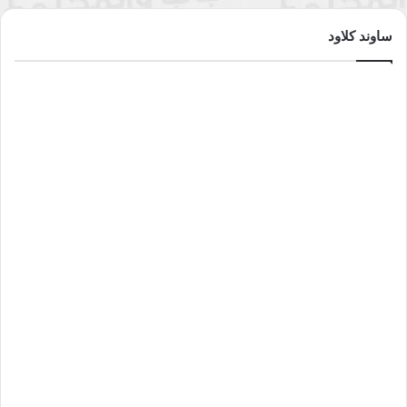
ساوند كلاود