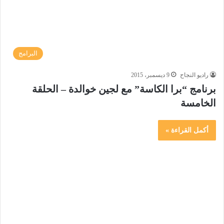
البرامج
راديو النجاح
9 ديسمبر، 2015
برنامج “برا الكاسة” مع لجين خوالدة – الحلقة
الخامسة
أكمل القراءة »