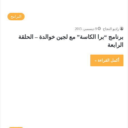
البرامج
راديو النجاح
9 ديسمبر، 2015
برنامج “برا الكاسة” مع لجين خوالدة – الحلقة
الرابعة
أكمل القراءة »