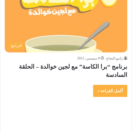
البرامج
راديو النجاح
9 ديسمبر، 2015
برنامج “برا الكاسة” مع لجين خوالدة – الحلقة
السادسة
أكمل القراءة »