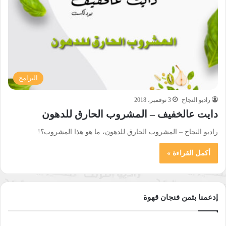
البرامج
راديو النجاح
3 نوفمبر، 2018
دايت عالخفيف – المشروب الحارق للدهون
راديو النجاح – المشروب الحارق للدهون، ما هو هذا المشروب؟!
أكمل القراءة »
إدعمنا بثمن فنجان قهوة