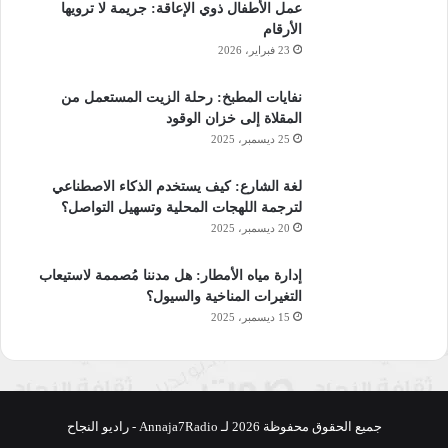
عمل الأطفال ذوي الإعاقة: جريمة لا ترويها
الأرقام
23 فبراير، 2026
نفايات المطبخ: رحلة الزيت المستعمل من
المقلاة إلى خزان الوقود
25 ديسمبر، 2025
لغة الشارع: كيف يستخدم الذكاء الاصطناعي
لترجمة اللهجات المحلية وتسهيل التواصل؟
20 ديسمبر، 2025
إدارة مياه الأمطار: هل مدننا مُصممة لاستيعاب
التغيرات المناخية والسيول؟
15 ديسمبر، 2025
جميع الحقوق محفوظة 2026 لـ Annaja7Radio - راديو النجاح