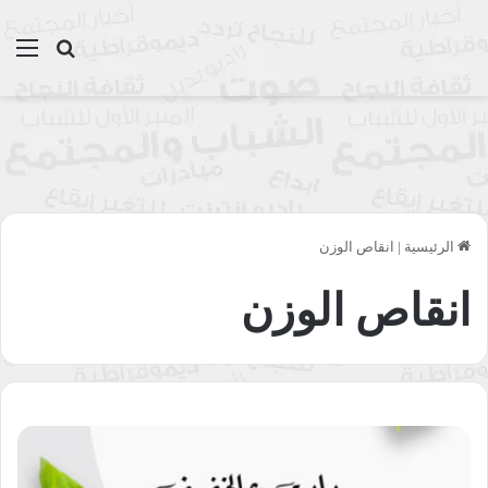
بحث عن
الق
الرئيسية
|
انقاص الوزن
انقاص الوزن