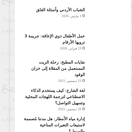
الشباب الأردني وأسئلة القلق
1 مارس، 2026
عمل الأطفال ذوي الإعاقة: جريمة لا
ترويها الأرقام
23 فبراير، 2026
نفايات المطبخ: رحلة الزيت
المستعمل من المقلاة إلى خزان
الوقود
25 ديسمبر، 2025
لغة الشارع: كيف يستخدم الذكاء
الاصطناعي لترجمة اللهجات المحلية
وتسهيل التواصل؟
20 ديسمبر، 2025
إدارة مياه الأمطار: هل مدننا مُصممة
لاستيعاب التغيرات المناخية
والسيول؟