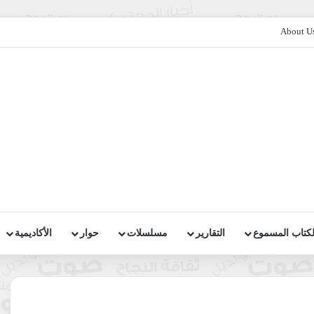
About U
لكتاب المسموع
التقارير
مسلسلات
حوار
الأكاديمية