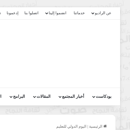
عن الراديو
خدماتنا
انضموا إلينا
اتصلوا بنا
إدعمونا
s
بودكاست
أخبار المجتمع
المقالات
البرامج
ا
الرئيسية
|
اليوم الدولي للتعليم