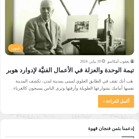
فنون
يعقوب أمكاسو
10 يناير، 2024
تيمة الوحدة والعزلة في الأعمال الفنيَّة لإدوارد هوبر
هَب أنك تقف في الطابق العلوي لمبنى بمدينة لندن، تكشف المدينة
نفسها أمامك بشوارعها الطويلة وأزقتها وترى الناس يسبحون كالغرباء…
أكمل القراءة »
إدعمنا بثمن فنجان قهوة