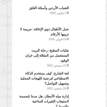
الشباب الأردني وأسئلة القلق
1 مارس، 2026
عمل الأطفال ذوي الإعاقة: جريمة لا
ترويها الأرقام
23 فبراير، 2026
نفايات المطبخ: رحلة الزيت
المستعمل من المقلاة إلى خزان
الوقود
25 ديسمبر، 2025
لغة الشارع: كيف يستخدم الذكاء
الاصطناعي لترجمة اللهجات المحلية
وتسهيل التواصل؟
20 ديسمبر، 2025
إدارة مياه الأمطار: هل مدننا مُصممة
لاستيعاب التغيرات المناخية
والسيول؟