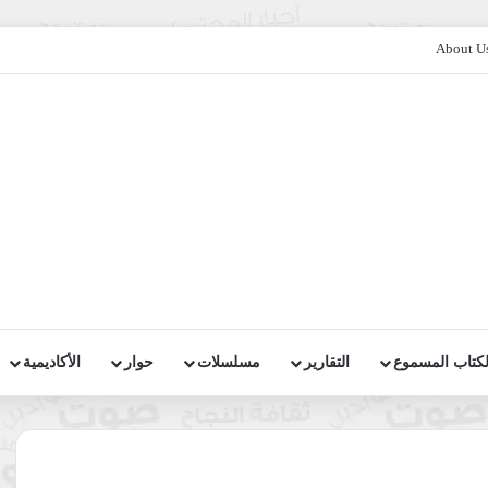
About U
لكتاب المسموع
التقارير
مسلسلات
حوار
الأكاديمية