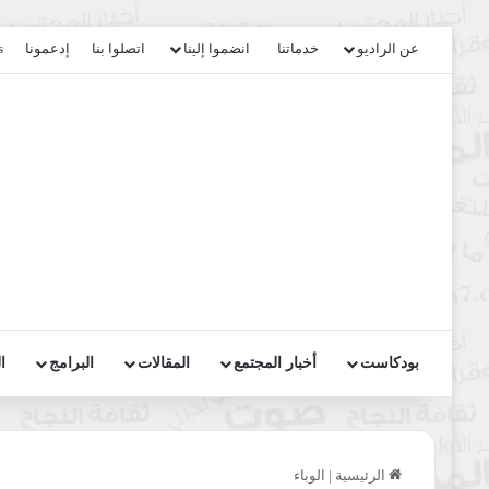
عن الراديو
خدماتنا
انضموا إلينا
اتصلوا بنا
إدعمونا
s
بودكاست
أخبار المجتمع
المقالات
البرامج
ا
الرئيسية
|
الوباء