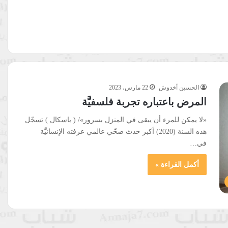
الحسين أخدوش
22 مارس، 2023
المرض باعتباره تجربة فلسفيَّة
«لا يمكن للمرء أن يبقى في المنزل بسرور»/ ( باسكال ) تسجّل
هذه السنة (2020) أكبر حدث صحّي عالمي عرفته الإنسانيَّة
في…
أكمل القراءة »