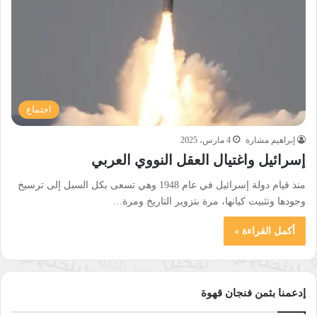
اجتماع
إبراهيم مشارة
4 مارس، 2025
إسرائيل واغتيال العقل النووي العربي
منذ قيام دولة إسرائيل في عام 1948 وهي تسعى بكل السبل إلى ترسيخ
وجودها وتثبيت كيانها، مرة بتزوير التاريخ ومرة…
أكمل القراءة »
إدعمنا بثمن فنجان قهوة