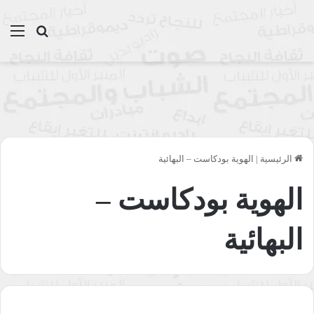
بحث عن
الق
الرئيسية
|
الهوية بودكاست – البهائية
الهوية بودكاست –
البهائية