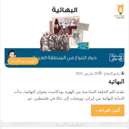
الهوية بودكاست
راديو النجاح
26 مارس، 2024
البهائية
نقدم لكم الحلقة السادسة من الهوية بودكاست بعنوان البهائية، بدأت
الديانة البهائية من إيران، ووصلت إلى عكا في فلسطين، ثم…
أكمل القراءة »