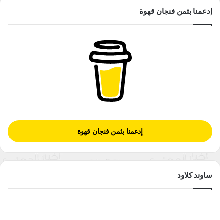
إدعمنا بثمن فنجان قهوة
إدعمنا بثمن فنجان قهوة
ساوند كلاود