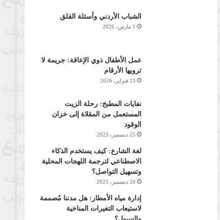
الشباب الأردني وأسئلة القلق
1 مارس، 2026
عمل الأطفال ذوي الإعاقة: جريمة لا
ترويها الأرقام
23 فبراير، 2026
نفايات المطبخ: رحلة الزيت
المستعمل من المقلاة إلى خزان
الوقود
25 ديسمبر، 2025
لغة الشارع: كيف يستخدم الذكاء
الاصطناعي لترجمة اللهجات المحلية
وتسهيل التواصل؟
20 ديسمبر، 2025
إدارة مياه الأمطار: هل مدننا مُصممة
لاستيعاب التغيرات المناخية
والسيول؟