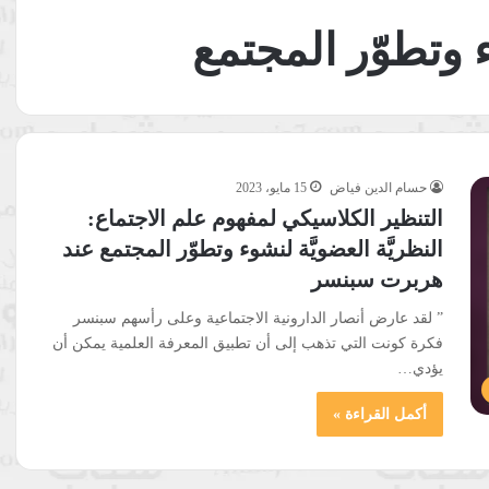
ء وتطوّر المجتمع
حسام الدين فياض
15 مايو، 2023
التنظير الكلاسيكي لمفهوم علم الاجتماع:
النظريَّة العضويَّة لنشوء وتطوّر المجتمع عند
هربرت سبنسر
” لقد عارض أنصار الدارونية الاجتماعية وعلى رأسهم سبنسر
فكرة كونت التي تذهب إلى أن تطبيق المعرفة العلمية يمكن أن
يؤدي…
أكمل القراءة »