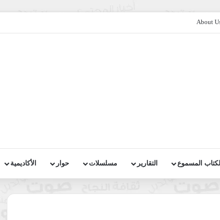
About U
لكتاب المسموع
التقارير
مسلسلات
حوار
الأكاديمية