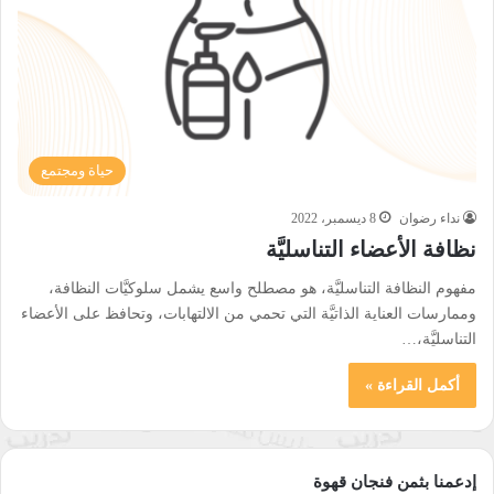
حياة ومجتمع
نداء رضوان
8 ديسمبر، 2022
نظافة الأعضاء التناسليَّة
مفهوم النظافة التناسليَّة، هو مصطلح واسع يشمل سلوكيَّات النظافة،
وممارسات العناية الذاتيَّة التي تحمي من الالتهابات، وتحافظ على الأعضاء
التناسليَّة،…
أكمل القراءة »
إدعمنا بثمن فنجان قهوة