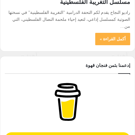
مسلسل التغريبة الفلسطينية
راديو النجاح يقدم لكم التحفة الدرامية "التغريبة الفلسطينية" في نسختها
الصوتية كمسلسل إذاعي، لتعيد إحياء ملحمة النضال الفلسطيني، التي
من…
أكمل القراءة »
إدعمنا بثمن فنجان قهوة