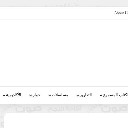
About U
لكتاب المسموع
التقارير
مسلسلات
حوار
الأكاديمية