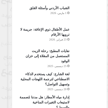
الشباب الأردني وأسئلة القلق
1 مارس، 2026
عمل الأطفال ذوي الإعاقة: جريمة لا
ترويها الأرقام
23 فبراير، 2026
نفايات المطبخ: رحلة الزيت
المستعمل من المقلاة إلى خزان
الوقود
25 ديسمبر، 2025
لغة الشارع: كيف يستخدم الذكاء
الاصطناعي لترجمة اللهجات المحلية
وتسهيل التواصل؟
20 ديسمبر، 2025
إدارة مياه الأمطار: هل مدننا مُصممة
لاستيعاب التغيرات المناخية
والسيول؟