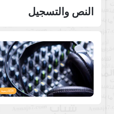
النص والتسجيل
الأكاديمية