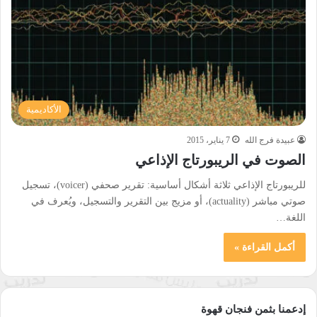
الأكاديمية
عبيدة فرج الله
7 يناير، 2015
الصوت في الريبورتاج الإذاعي
للريبورتاج الإذاعي ثلاثة أشكال أساسية: تقرير صحفي (voicer)، تسجيل
صوتي مباشر (actuality)، أو مزيج بين التقرير والتسجيل، ويُعرف في
اللغة…
أكمل القراءة »
إدعمنا بثمن فنجان قهوة