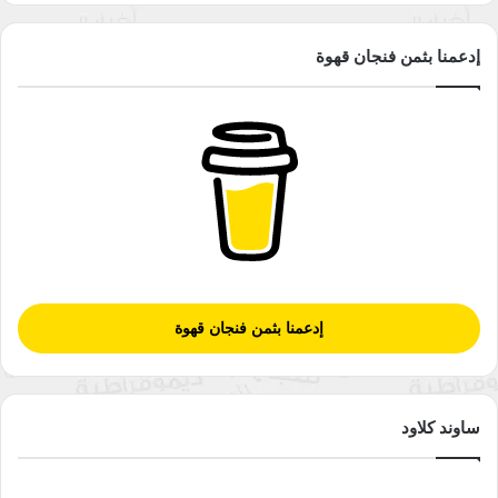
إدعمنا بثمن فنجان قهوة
إدعمنا بثمن فنجان قهوة
ساوند كلاود