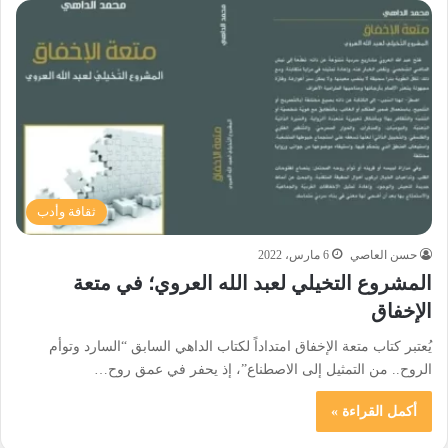
ثقافة وأدب
حسن العاصي
6 مارس، 2022
المشروع التخيلي لعبد الله العروي؛ في متعة
الإخفاق
يُعتبر كتاب متعة الإخفاق امتداداً لكتاب الداهي السابق “السارد وتوأم
الروح.. من التمثيل إلى الاصطناع”، إذ يحفر في عمق روح…
أكمل القراءة »