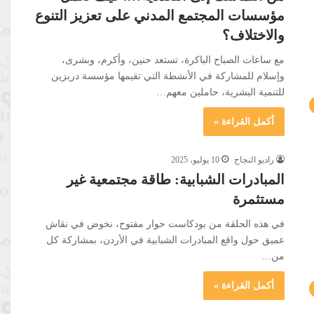
مؤسسات المجتمع المدني على تعزيز التنوع
والاختلاف؟
مع ساعات الصباح الباكرة، تستعد حنين، وأكرم، وبشرى،
وإسلام للمشاركة في الأنشطة التي تقيمها مؤسسة دربزين
للتنمية البشرية، حاملين معهم…
أكمل القراءة »
راديو النجاح
10 يوليو، 2025
المبادرات الشبابية: طاقة مجتمعية غير
مستثمرة
في هذه الحلقة من بودكاست حوار مفتوح، نخوض في نقاش
عميق حول واقع المبادرات الشبابية في الأردن، بمشاركة كل
من…
أكمل القراءة »