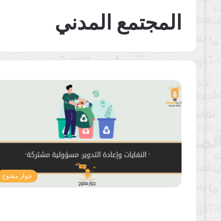
المجتمع المدني
حوار مفتوح