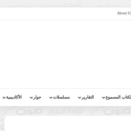
About U
لكتاب المسموع
التقارير
مسلسلات
حوار
الأكاديمية