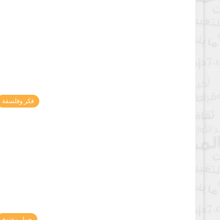
فكر وفلسفة
حوار مفتوح