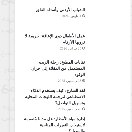
الشباب الأردني وأسئلة القلق
1 مارس، 2026
عمل الأطفال ذوي الإعاقة: جريمة لا
ترويها الأرقام
23 فبراير، 2026
نفايات المطبخ: رحلة الزيت
المستعمل من المقلاة إلى خزان
الوقود
25 ديسمبر، 2025
لغة الشارع: كيف يستخدم الذكاء
الاصطناعي لترجمة اللهجات المحلية
وتسهيل التواصل؟
20 ديسمبر، 2025
إدارة مياه الأمطار: هل مدننا مُصممة
لاستيعاب التغيرات المناخية
والسيول؟