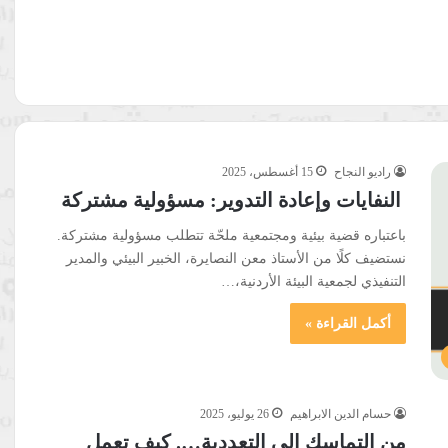
راديو النجاح
15 أغسطس، 2025
النفايات وإعادة التدوير: مسؤولية مشتركة
باعتباره قضية بيئية ومجتمعية ملحّة تتطلب مسؤولية مشتركة.
نستضيف كلًا من الأستاذ معن النصايرة، الخبير البيئي والمدير
التنفيذي لجمعية البيئة الأردنية،…
أكمل القراءة »
حسام الدين الابراهيم
26 يوليو، 2025
من التماسك إلى التعددية…. كيف تعمل