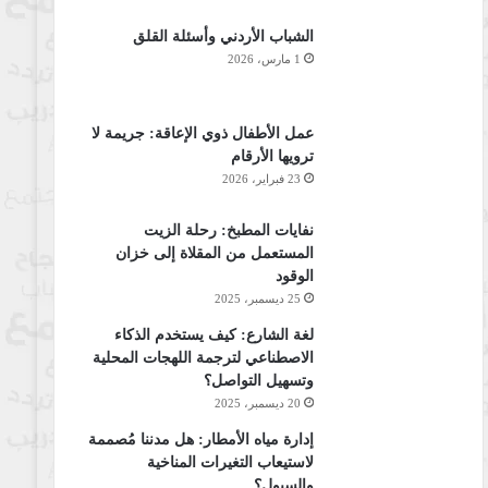
الشباب الأردني وأسئلة القلق
1 مارس، 2026
عمل الأطفال ذوي الإعاقة: جريمة لا
ترويها الأرقام
23 فبراير، 2026
نفايات المطبخ: رحلة الزيت
المستعمل من المقلاة إلى خزان
الوقود
25 ديسمبر، 2025
لغة الشارع: كيف يستخدم الذكاء
الاصطناعي لترجمة اللهجات المحلية
وتسهيل التواصل؟
20 ديسمبر، 2025
إدارة مياه الأمطار: هل مدننا مُصممة
لاستيعاب التغيرات المناخية
والسيول؟