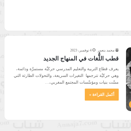
محمد بنعمر
4 نوفمبر، 2023
قطب اللُّغات في المنهاج الجديد
يعرف قطاع التربية والتعليم المدرسي حركيَّة مستمرَّة ودائمة،
وهي حركيَّة تترجمها التغيرات السريعة، والتحولات الطارئة التي
مسَّت بنيات ومؤسَّسات المجتمع المغربي،…
أكمل القراءة »