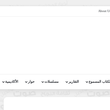
About U
لكتاب المسموع
التقارير
مسلسلات
حوار
الأكاديمية