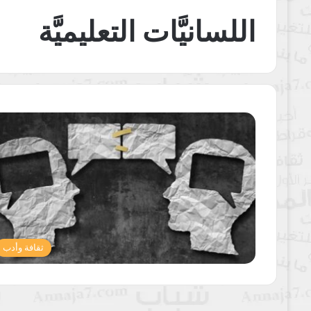
اللسانيَّات التعليميَّة
ثقافة وأدب