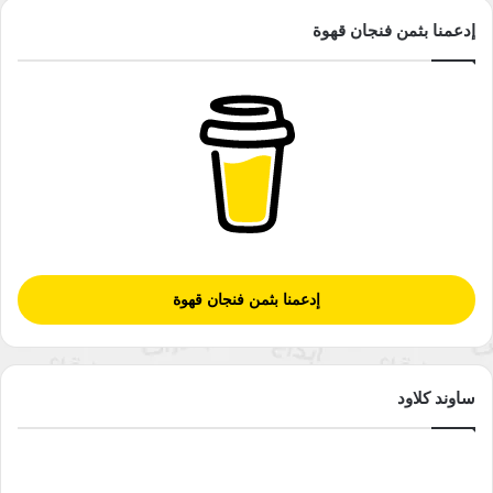
إدعمنا بثمن فنجان قهوة
إدعمنا بثمن فنجان قهوة
ساوند كلاود