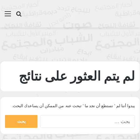
بحث عن
الق
لم يتم العثور على نتائج
يبدوا أننا لم ’ نستطع أن نجد ما ’ تبحث عنه. من الممكن أن يساعدك البحث.
البحث
عن: