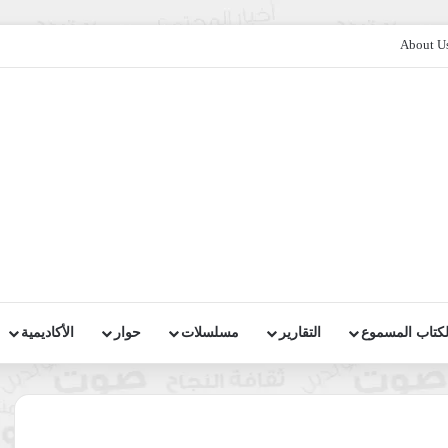
About U
لكتاب المسموع
التقارير
مسلسلات
حوار
الأكاديمية