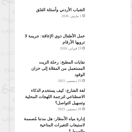
الشباب الأردني وأسئلة القلق
1 مارس، 2026
عمل الأطفال ذوي الإعاقة: جريمة لا
ترويها الأرقام
23 فبراير، 2026
نفايات المطبخ: رحلة الزيت
المستعمل من المقلاة إلى خزان
الوقود
25 ديسمبر، 2025
لغة الشارع: كيف يستخدم الذكاء
الاصطناعي لترجمة اللهجات المحلية
وتسهيل التواصل؟
20 ديسمبر، 2025
إدارة مياه الأمطار: هل مدننا مُصممة
لاستيعاب التغيرات المناخية
والسيول؟