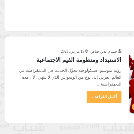
حسام الدين فياض
15 مارس، 2023
الاستبداد ومنظومة القيم الاجتماعية
رؤية سوسيو- سيكولوجية تحوَّل الحديث في الديمقراطية في
العالم العربي إلى نوع من الوسواس الذي لا ينتهي، لأن هذه
الديمقراطية…
أكمل القراءة »