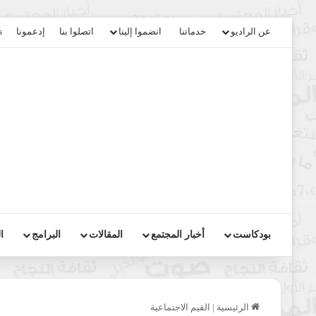
عن الراديو
خدماتنا
انضموا إلينا
اتصلوا بنا
إدعمونا
s
بودكاست
أخبار المجتمع
المقالات
البرامج
ا
الرئيسية
|
القيم الاجتماعية