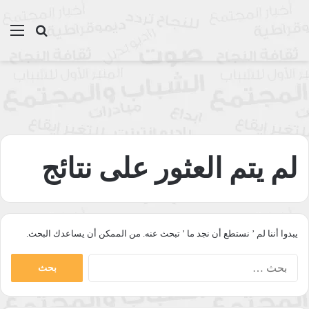
بحث عن
الق
لم يتم العثور على نتائج
يبدوا أننا لم ’ نستطع أن نجد ما ’ تبحث عنه. من الممكن أن يساعدك البحث.
البحث
عن: