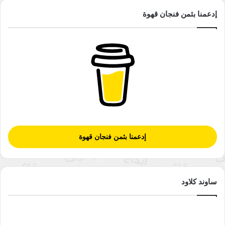
إدعمنا بثمن فنجان قهوة
إدعمنا بثمن فنجان قهوة
ساوند كلاود