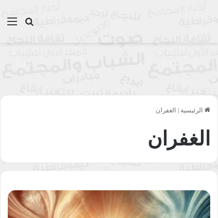
بحث عن
الق
الرئيسية
|
الغفران
الغفران