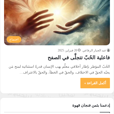
اجتماع
عبد الجبار الرفاعي
20 فبراير، 2025
فاعلية الحُبّ تتجلَّى في الصفح
الحُبّ المؤطر بإطار أخلاقي معلِّم يهب الإنسان قدرةً استثنائية لمنح مَن
يحبّه الحقّ في الاختلاف، والحقّ في الخطأ، والحقّ بالاعتراف…
أكمل القراءة »
إدعمنا بثمن فنجان قهوة