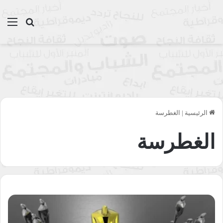
بحث عن
الق
الرئيسية
|
الغطرسة
الغطرسة