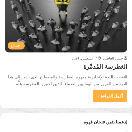
اجتماع
حسن العاصي
7 أغسطس، 2024
الغطرسة المُدمِّرة
التقطت اللغة الإنجليزية مفهوم الغطرسة والمصطلح الذي يشير إلى هذا
النوع من الغرور من اليونانيين القدماء، الذين اعتبروا الغطرسة عِلَّة…
أكمل القراءة »
إدعمنا بثمن فنجان قهوة