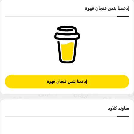
إدعمنا بثمن فنجان قهوة
إدعمنا بثمن فنجان قهوة
ساوند كلاود