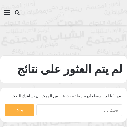
بحث عن
الق
لم يتم العثور على نتائج
يبدوا أننا لم ’ نستطع أن نجد ما ’ تبحث عنه. من الممكن أن يساعدك البحث.
البحث
عن: