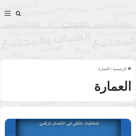
بحث عن
الق
الرئيسية
|
العمارة
العمارة