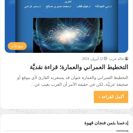
منوعات
خالد عزب
22 أبريل، 2024
التخطيط العمراني والعمارة؛ قراءة نقديَّة
التخطيط العمراني والعمارة عنوان قد يستغربه القارئ لأي موقع أو
صحيفة عربيَّة، لكن في حقيقة الأمر أن العرب يغيب عن…
أكمل القراءة »
إدعمنا بثمن فنجان قهوة