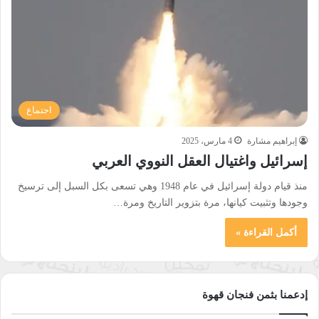
اجتماع
إبراهيم مشارة
4 مارس، 2025
إسرائيل واغتيال العقل النووي العربي
منذ قيام دولة إسرائيل في عام 1948 وهي تسعى بكل السبل إلى ترسيخ
وجودها وتثبيت كيانها، مرة بتزوير التاريخ ومرة…
أكمل القراءة »
إدعمنا بثمن فنجان قهوة