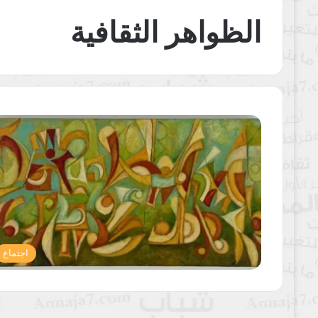
الظواهر الثقافية
اجتماع