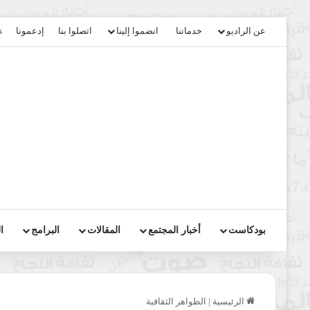
عن الراديو
خدماتنا
انضموا إلينا
اتصلوا بنا
إدعمونا
s
بودكاست
أخبار المجتمع
المقالات
البرامج
ا
الرئيسية
|
الظواهر الثقافية