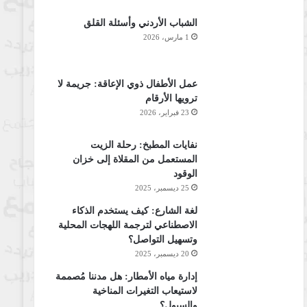
الشباب الأردني وأسئلة القلق
1 مارس، 2026
عمل الأطفال ذوي الإعاقة: جريمة لا
ترويها الأرقام
23 فبراير، 2026
نفايات المطبخ: رحلة الزيت
المستعمل من المقلاة إلى خزان
الوقود
25 ديسمبر، 2025
لغة الشارع: كيف يستخدم الذكاء
الاصطناعي لترجمة اللهجات المحلية
وتسهيل التواصل؟
20 ديسمبر، 2025
إدارة مياه الأمطار: هل مدننا مُصممة
لاستيعاب التغيرات المناخية
والسيول؟