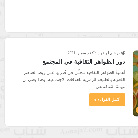
إبراهيم أبو عواد
4 ديسمبر، 2021
دور الظواهر الثقافية في المجتمع
أهميةُ الظواهر الثقافية تتجلَّى في قُدرتها على ربط العناصر
اللغوية بالطبيعة الرمزية للعلاقات الاجتماعية، وهذا يعني أن
مُهمةَ الثقافة هي…
أكمل القراءة »