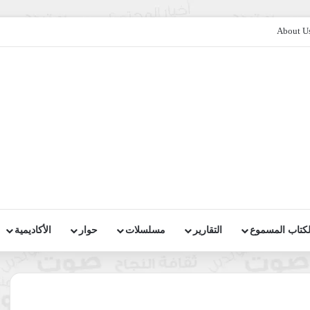
About U
لكتاب المسموع
التقارير
مسلسلات
حوار
الأكاديمية