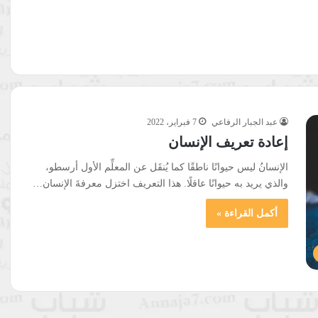
عبد الجبار الرفاعي
7 فبراير، 2022
إعادة تعريف الإنسان
الإنسانُ ليس حيوانًا ناطقًا كما يُنقَل عن المعلِّم الأول أرسطو،
والذي يريد به حيوانًا عاقلًا. هذا التعريف اختزل معرفةَ الإنسان…
أكمل القراءة »