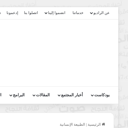
عن الراديو
خدماتنا
انضموا إلينا
اتصلوا بنا
إدعمونا
s
بودكاست
أخبار المجتمع
المقالات
البرامج
ا
الرئيسية
|
الطبيعة الإنسانية