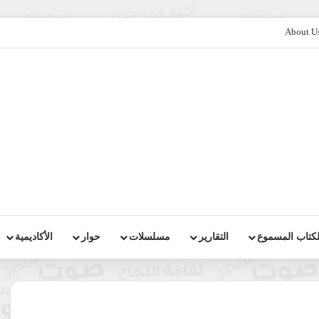
About U
لكتاب المسموع
التقارير
مسلسلات
حوار
الأكاديمية