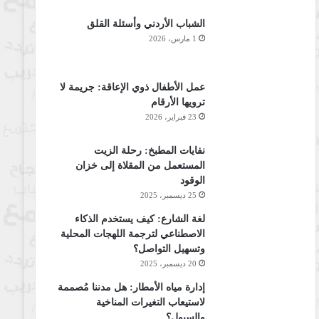
الشباب الأردني وأسئلة القلق
1 مارس، 2026
عمل الأطفال ذوي الإعاقة: جريمة لا
ترويها الأرقام
23 فبراير، 2026
نفايات المطبخ: رحلة الزيت
المستعمل من المقلاة إلى خزان
الوقود
25 ديسمبر، 2025
لغة الشارع: كيف يستخدم الذكاء
الاصطناعي لترجمة اللهجات المحلية
وتسهيل التواصل؟
20 ديسمبر، 2025
إدارة مياه الأمطار: هل مدننا مُصممة
لاستيعاب التغيرات المناخية
والسيول؟