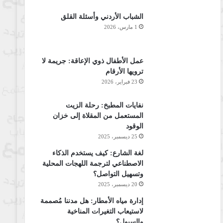
الشباب الأردني وأسئلة القلق
1 مارس، 2026
عمل الأطفال ذوي الإعاقة: جريمة لا
ترويها الأرقام
23 فبراير، 2026
نفايات المطبخ: رحلة الزيت
المستعمل من المقلاة إلى خزان
الوقود
25 ديسمبر، 2025
لغة الشارع: كيف يستخدم الذكاء
الاصطناعي لترجمة اللهجات المحلية
وتسهيل التواصل؟
20 ديسمبر، 2025
إدارة مياه الأمطار: هل مدننا مُصممة
لاستيعاب التغيرات المناخية
والسيول؟