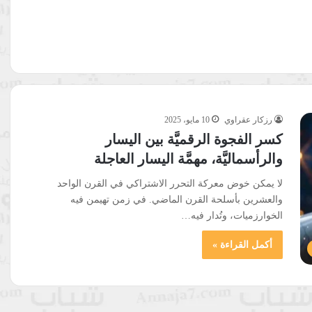
رزكار عقراوي
10 مايو، 2025
كسر الفجوة الرقميَّة بين اليسار
والرأسماليَّة، مهمَّة اليسار العاجلة
لا يمكن خوض معركة التحرر الاشتراكي في القرن الواحد
والعشرين بأسلحة القرن الماضي. في زمن تهيمن فيه
الخوارزميات، وتُدار فيه…
أكمل القراءة »