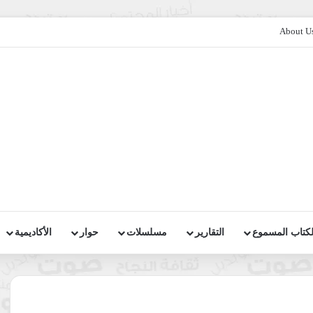
About U
لكتاب المسموع
التقارير
مسلسلات
حوار
الأكاديمية