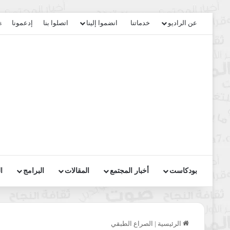
عن الراديو
خدماتنا
انضموا إلينا
اتصلوا بنا
إدعمونا
s
بودكاست
أخبار المجتمع
المقالات
البرامج
ا
الرئيسية
|
الصراع الطبقي