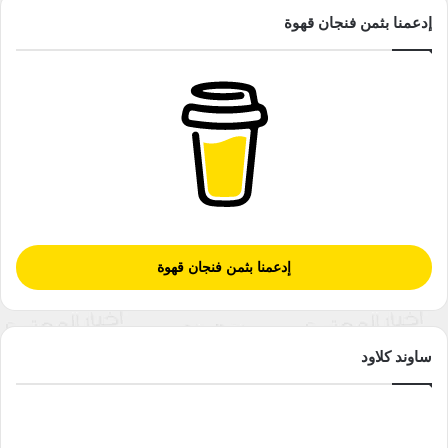
إدعمنا بثمن فنجان قهوة
إدعمنا بثمن فنجان قهوة
ساوند كلاود