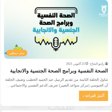
مش نمطي
راديو النجاح
25 أكتوبر، 2023
الصحة النفسية وبرامج الصحة الجنسية والانجابية
تتناول الحلقة الثامنة من تقديم الزميل عبد الحميد الخطيب وضيف الحلقة
آن الجيوسي (مركز سواعد التغيير) تعريف الدعم النفسي والاجتماعي…
أكمل القراءة »