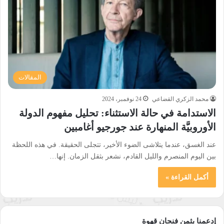
المقالات
محمد الزكري القضاعي
24 نوفمبر، 2024
الاستدامة في حالة الاستثناء: تحليل مفهوم الدولة
الأوروبيَّة المنهارة عند جورجيو أغامبين
عند الغسق، عندما يتلاشى الضوء الأخير، تتجلى الحقيقة. في هذه اللحظة
بين اليوم المنصرم والليل القادم، نشعر بثقل الزمان. إنها…
أكمل القراءة »
إدعمنا بثمن فنجان قهوة