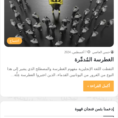
اجتماع
حسن العاصي
7 أغسطس، 2024
الغطرسة المُدمِّرة
التقطت اللغة الإنجليزية مفهوم الغطرسة والمصطلح الذي يشير إلى هذا
النوع من الغرور من اليونانيين القدماء، الذين اعتبروا الغطرسة عِلَّة…
أكمل القراءة »
إدعمنا بثمن فنجان قهوة