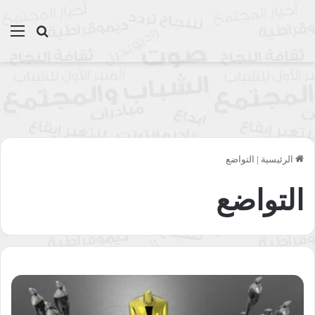
بحث عن
الق
الرئيسية
|
التواضع
التواضع