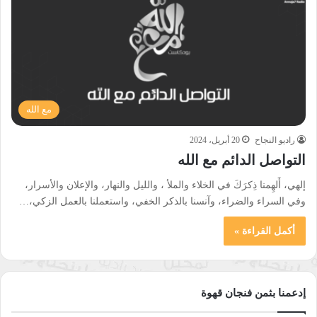
مع الله
راديو النجاح
20 أبريل، 2024
التواصل الدائم مع الله
إلهي، أَلهِمنا ذِكرَكَ في الخلاء والملأ ، والليل والنهار، والإعلان والأسرار،
وفي السراء والضراء، وآنسنا بالذكر الخفي، واستعملنا بالعمل الزكي،…
أكمل القراءة »
إدعمنا بثمن فنجان قهوة