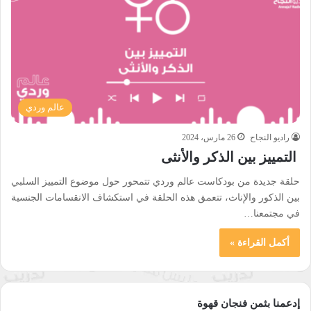
عالم وردي
راديو النجاح
26 مارس، 2024
التمييز بين الذكر والأنثى
حلقة جديدة من بودكاست عالم وردي تتمحور حول موضوع التمييز السلبي
بين الذكور والإناث، تتعمق هذه الحلقة في استكشاف الانقسامات الجنسية
في مجتمعنا…
أكمل القراءة »
إدعمنا بثمن فنجان قهوة