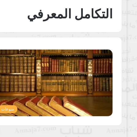
التكامل المعرفي
منوعات