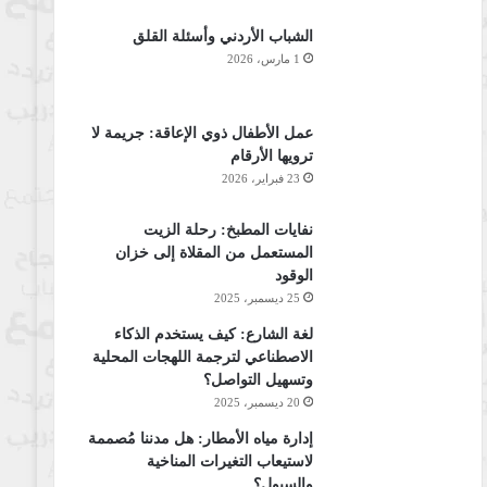
الشباب الأردني وأسئلة القلق
1 مارس، 2026
عمل الأطفال ذوي الإعاقة: جريمة لا
ترويها الأرقام
23 فبراير، 2026
نفايات المطبخ: رحلة الزيت
المستعمل من المقلاة إلى خزان
الوقود
25 ديسمبر، 2025
لغة الشارع: كيف يستخدم الذكاء
الاصطناعي لترجمة اللهجات المحلية
وتسهيل التواصل؟
20 ديسمبر، 2025
إدارة مياه الأمطار: هل مدننا مُصممة
لاستيعاب التغيرات المناخية
والسيول؟