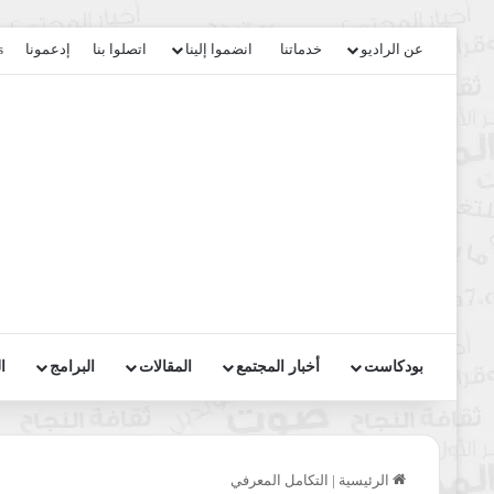
عن الراديو
خدماتنا
انضموا إلينا
اتصلوا بنا
إدعمونا
s
بودكاست
أخبار المجتمع
المقالات
البرامج
ا
الرئيسية
|
التكامل المعرفي