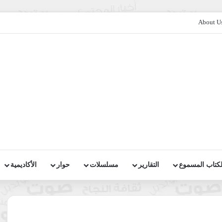
About U
لكتاب المسموع
التقارير
مسلسلات
حوار
الأكاديمية