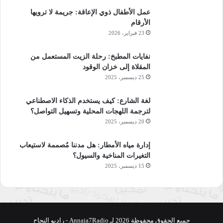
عمل الأطفال ذوي الإعاقة: جريمة لا ترويها
الأرقام
23 فبراير، 2026
نفايات المطبخ: رحلة الزيت المستعمل من
المقلاة إلى خزان الوقود
25 ديسمبر، 2025
لغة الشارع: كيف يستخدم الذكاء الاصطناعي
لترجمة اللهجات المحلية وتسهيل التواصل؟
20 ديسمبر، 2025
إدارة مياه الأمطار: هل مدننا مُصممة لاستيعاب
التغيرات المناخية والسيول؟
15 ديسمبر، 2025
جميع الحقوق محفوظة 2026 لـ Annaja7Radio - راديو النجاح