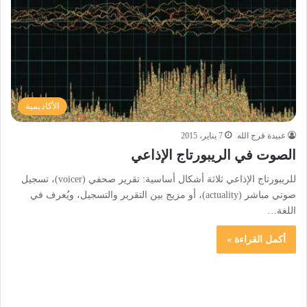
الأكاديمية
عبيدة فرج الله
7 يناير، 2015
الصوت في الريبورتاج الإذاعي
للريبورتاج الإذاعي ثلاثة أشكال أساسية: تقرير صحفي (voicer)، تسجيل
صوتي مباشر (actuality)، أو مزيج بين التقرير والتسجيل، ويُعرف في
اللغة…
أكمل القراءة »