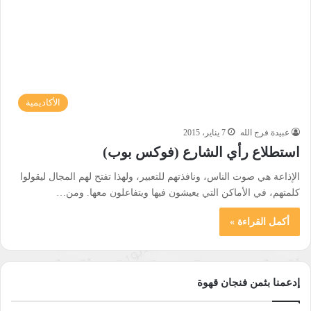
الأكاديمية
عبيدة فرج الله
7 يناير، 2015
استطلاع رأي الشارع (فوكس بوب)
الإذاعة هي صوت الناس، ونافذتهم للتعبير، ولهذا تفتح لهم المجال ليقولوا
كلمتهم، في الأماكن التي يعيشون فيها ويتفاعلون معها. ومن…
أكمل القراءة »
إدعمنا بثمن فنجان قهوة