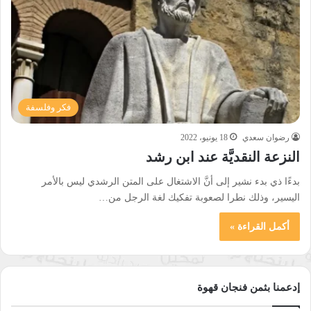
فكر وفلسفة
رضوان سعدي
18 يونيو، 2022
النزعة النقديَّة عند ابن رشد
بدءًا ذي بدء نشير إلى أنَّ الاشتغال على المتن الرشدي ليس بالأمر
اليسير، وذلك نطرا لصعوبة تفكيك لغة الرجل من…
أكمل القراءة »
إدعمنا بثمن فنجان قهوة