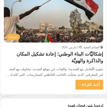
اجتماع
الصادق الفقيه
5 مارس، 2024
إشكاليَّات البناء الوطني؛ إعادة تشكيل المكان
والذاكرة والهويَّة
ينشِئ التَّعامل مع الصدمة، والغياب عن موقع الحدث، مخاوف مع البعد
غير المعرفي، الذي يتشبَّث بالجانب العاطفي للممارسات، التي تُحْدِثُ…
أكمل القراءة »
إدعمنا بثمن فنجان قهوة