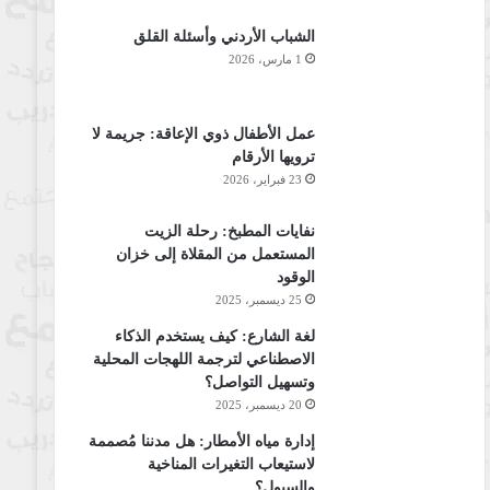
الشباب الأردني وأسئلة القلق
1 مارس، 2026
عمل الأطفال ذوي الإعاقة: جريمة لا
ترويها الأرقام
23 فبراير، 2026
نفايات المطبخ: رحلة الزيت
المستعمل من المقلاة إلى خزان
الوقود
25 ديسمبر، 2025
لغة الشارع: كيف يستخدم الذكاء
الاصطناعي لترجمة اللهجات المحلية
وتسهيل التواصل؟
20 ديسمبر، 2025
إدارة مياه الأمطار: هل مدننا مُصممة
لاستيعاب التغيرات المناخية
والسيول؟