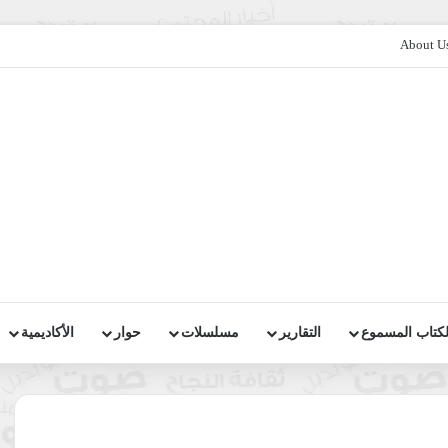
About U
لكتاب المسموع
التقارير
مسلسلات
حوار
الأكاديمية