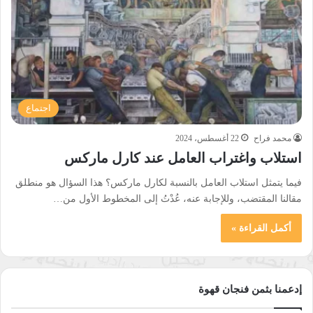
اجتماع
محمد فراح
22 أغسطس، 2024
استلاب واغتراب العامل عند كارل ماركس
فيما يتمثل استلاب العامل بالنسبة لكارل ماركس؟ هذا السؤال هو منطلق
مقالنا المقتضب، وللإجابة عنه، عُدْتُ إلى المخطوط الأول من…
أكمل القراءة »
إدعمنا بثمن فنجان قهوة