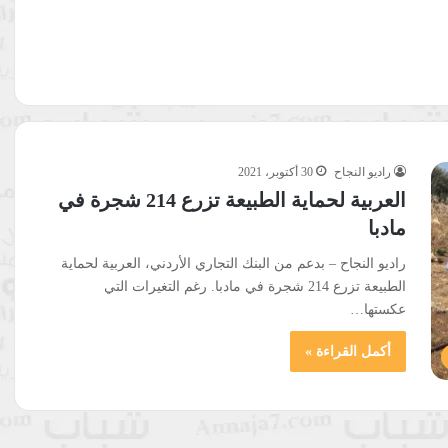
راديو النجاح
30 أكتوبر، 2021
العربية لحماية الطبيعة تزرع 214 شجرة في
مادبا
راديو النجاح – بدعم من البنك التجاري الأردني، العربية لحماية
الطبيعة تزرع 214 شجرة في مادبا. رغم التغيرات التي
عكستها…
أكمل القراءة »