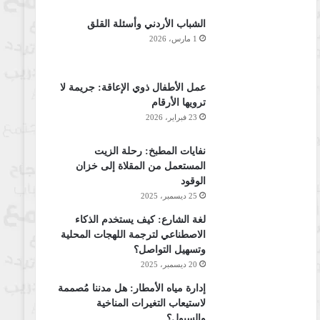
الشباب الأردني وأسئلة القلق
1 مارس، 2026
عمل الأطفال ذوي الإعاقة: جريمة لا
ترويها الأرقام
23 فبراير، 2026
نفايات المطبخ: رحلة الزيت
المستعمل من المقلاة إلى خزان
الوقود
25 ديسمبر، 2025
لغة الشارع: كيف يستخدم الذكاء
الاصطناعي لترجمة اللهجات المحلية
وتسهيل التواصل؟
20 ديسمبر، 2025
إدارة مياه الأمطار: هل مدننا مُصممة
لاستيعاب التغيرات المناخية
والسيول؟