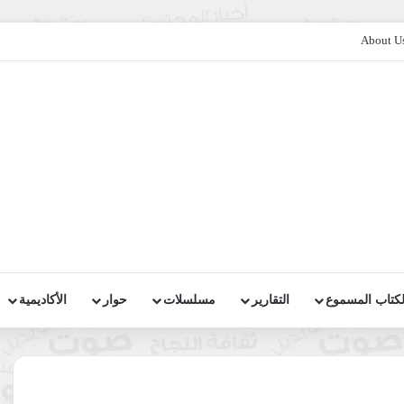
About U
لكتاب المسموع
التقارير
مسلسلات
حوار
الأكاديمية