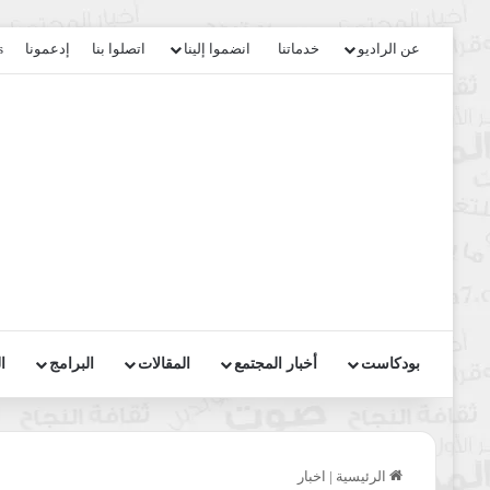
عن الراديو
خدماتنا
انضموا إلينا
اتصلوا بنا
إدعمونا
s
بودكاست
أخبار المجتمع
المقالات
البرامج
ا
الرئيسية
|
اخبار