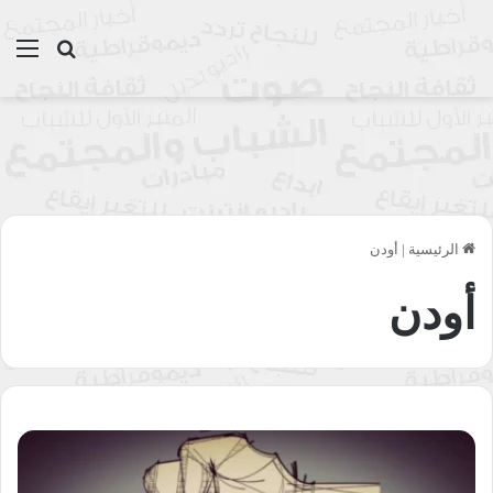
بحث عن
الق
الرئيسية
|
أودن
أودن