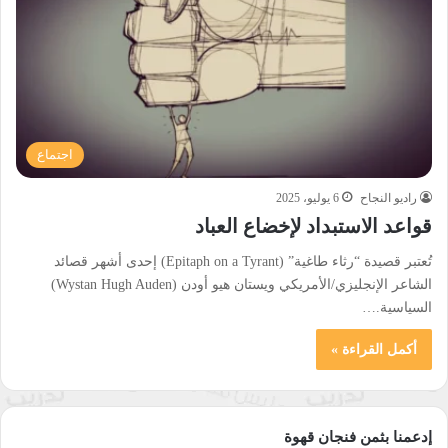
اجتماع
راديو النجاح
6 يوليو، 2025
قواعد الاستبداد لإخضاع العباد
تُعتبر قصيدة “رثاء طاغية” (Epitaph on a Tyrant) إحدى أشهر قصائد
الشاعر الإنجليزي/الأمريكي ويستان هيو أودن (Wystan Hugh Auden)
السياسية.…
أكمل القراءة »
إدعمنا بثمن فنجان قهوة