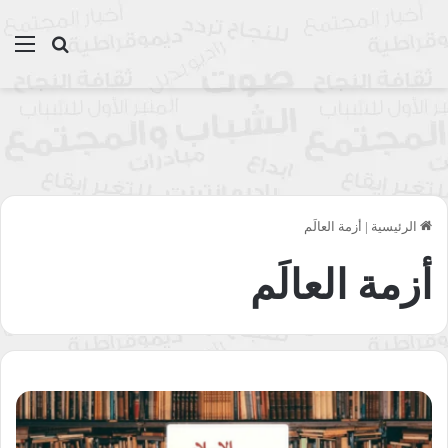
بحث عن
الق
الرئيسية
|
أزمة العالَم
أزمة العالَم