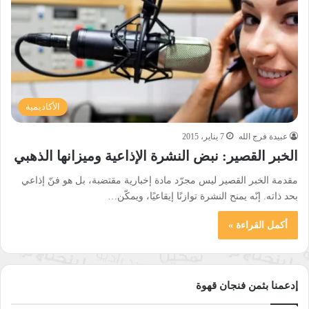
الأكاديمية
عبيدة فرج الله
7 يناير، 2015
الخبر القصير: نبض النشرة الإذاعية وميزانها الذهبي
مقدمة الخبر القصير ليس مجرّد مادة إخبارية مقتضبة، بل هو فنّ إذاعي
بحد ذاته. إنّه يمنح النشرة توازنًا إيقاعيًا، ويمكّن…
أكمل القراءة »
إدعمنا بثمن فنجان قهوة