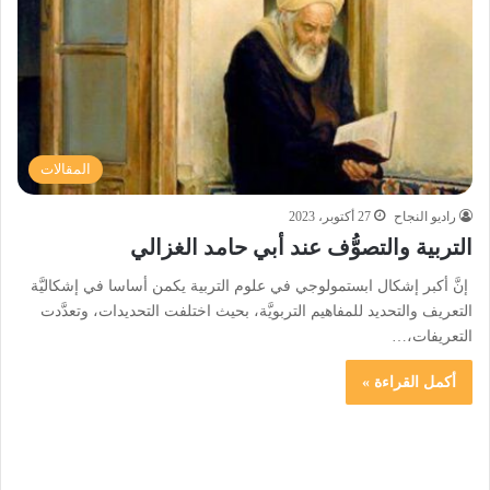
المقالات
راديو النجاح
27 أكتوبر، 2023
التربية والتصوُّف عند أبي حامد الغزالي
إنَّ أكبر إشكال ابستمولوجي في علوم التربية يكمن أساسا في إشكاليَّة
التعريف والتحديد للمفاهيم التربويَّة، بحيث اختلفت التحديدات، وتعدَّدت
التعريفات،…
أكمل القراءة »