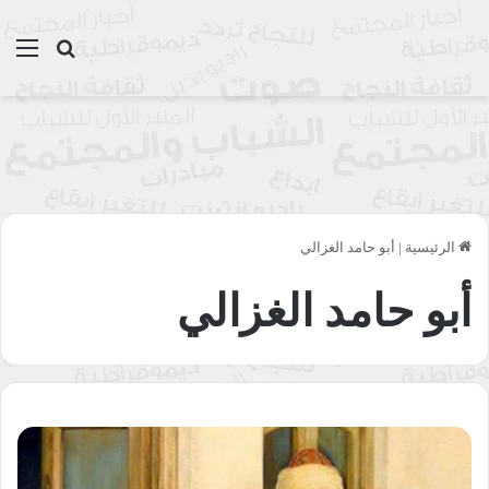
بحث عن
الق
الرئيسية
|
أبو حامد الغزالي
أبو حامد الغزالي