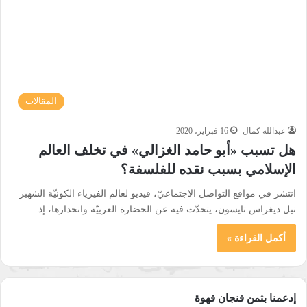
المقالات
عبدالله كمال
16 فبراير، 2020
هل تسبب «أبو حامد الغزالي» في تخلف العالم
الإسلامي بسبب نقده للفلسفة؟
انتشر في مواقع التواصل الاجتماعيّ، فيديو لعالم الفيزياء الكونيّة الشهير
نيل ديغراس تايسون، يتحدّث فيه عن الحضارة العربيّة وانحدارها، إذ…
أكمل القراءة »
إدعمنا بثمن فنجان قهوة