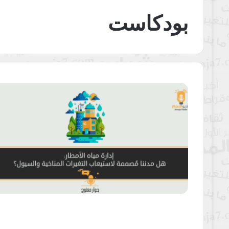
بودكاست