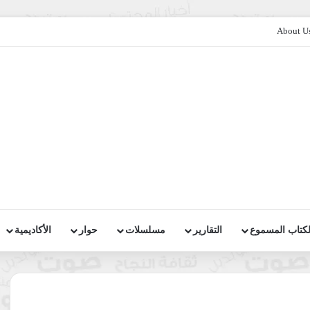
About U
لكتاب المسموع
التقارير
مسلسلات
حوار
الأكاديمية