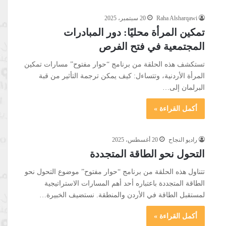
Raha Alsharqawi
20 سبتمبر، 2025
تمكين المرأة محليًا: دور المبادرات
المجتمعية في فتح الفرص
تستكشف هذه الحلقة من برنامج “حوار مفتوح” مسارات تمكين
المرأة الأردنية، وتتساءل: كيف يمكن ترجمة التأثير من قبة
البرلمان إلى…
أكمل القراءة »
راديو النجاح
20 أغسطس، 2025
التحول نحو الطاقة المتجددة
تتناول هذه الحلقة من برنامج “حوار مفتوح” موضوع التحول نحو
الطاقة المتجددة باعتباره أحد أهم المسارات الاستراتيجية
لمستقبل الطاقة في الأردن والمنطقة. نستضيف الخبيرة…
أكمل القراءة »