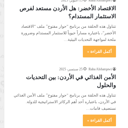
Raha Alsharqawi
15 أكتوبر، 2025
الاقتصاد الأخضر: هل الأردن مستعد لفرص
الاستثمار المستدام؟
تتناول هذه الحلقة من برنامج “حوار مفتوح” ملف “الاقتصاد
الأخضر”، باعتباره مساراً حيوياً للاستثمار المستدام وضرورة
ملحة لمواجهة التحديات البيئية…
أكمل القراءة »
Raha Alsharqawi
25 سبتمبر، 2025
الأمن الغذائي في الأردن: بين التحديات
والحلول
تتناول هذه الحلقة من برنامج “حوار مفتوح” ملف الأمن الغذائي
في الأردن، باعتباره أحد أهم الركائز الاستراتيجية للدولة.
نستضيف قامات…
أكمل القراءة »