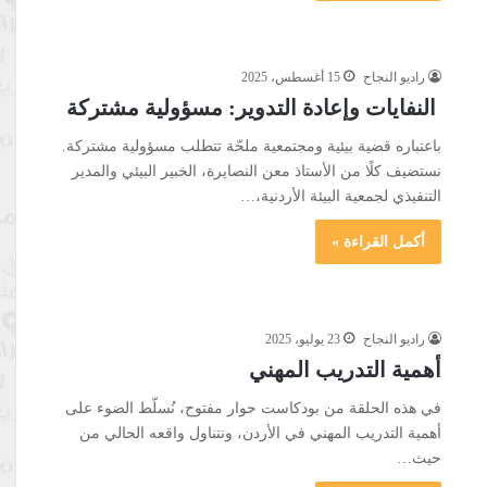
راديو النجاح
15 أغسطس، 2025
النفايات وإعادة التدوير: مسؤولية مشتركة
باعتباره قضية بيئية ومجتمعية ملحّة تتطلب مسؤولية مشتركة.
نستضيف كلًا من الأستاذ معن النصايرة، الخبير البيئي والمدير
التنفيذي لجمعية البيئة الأردنية،…
أكمل القراءة »
راديو النجاح
23 يوليو، 2025
أهمية التدريب المهني
في هذه الحلقة من بودكاست حوار مفتوح، نُسلّط الضوء على
أهمية التدريب المهني في الأردن، ونتناول واقعه الحالي من
حيث…