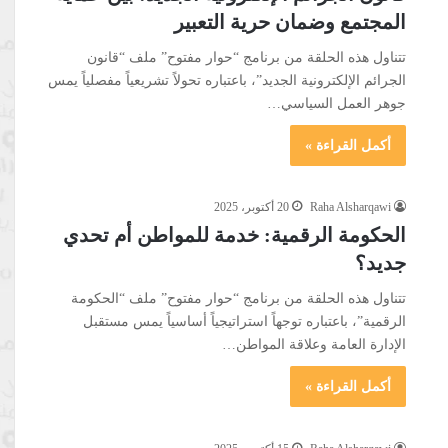
المجتمع وضمان حرية التعبير
تتناول هذه الحلقة من برنامج “حوار مفتوح” ملف “قانون
الجرائم الإلكترونية الجديد”، باعتباره تحولاً تشريعياً مفصلياً يمس
جوهر العمل السياسي…
أكمل القراءة »
Raha Alsharqawi
20 أكتوبر، 2025
الحكومة الرقمية: خدمة للمواطن أم تحدي
جديد؟
تتناول هذه الحلقة من برنامج “حوار مفتوح” ملف “الحكومة
الرقمية”، باعتباره توجهاً استراتيجياً أساسياً يمس مستقبل
الإدارة العامة وعلاقة المواطن…
أكمل القراءة »