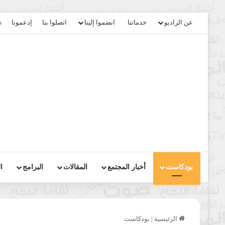
عن الراديو
خدماتنا
انضموا إلينا
اتصلوا بنا
إدعمونا
s
بودكاست
أخبار المجتمع
المقالات
البرامج
ا
الرئيسية
|
بودكاست