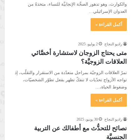
والكوارث، وهو تدهور الصحَّة الإنجابيَّة للنساء، متخذةً من
العدوان الإسرائيلي…
أكمل القراءة »
راديو النجاح
2 يوليو، 2025
متى يحتاج الزوجان لاستشارة أخصَّائي
العلاقات الزوجيَّة؟
تمرّ العلاقات الزوجيّة بمراحل متعدّدة من الاستقرار والتقلّب، إذ
تواجه الأزواج تحدّيات لا تنفكّ تظهر بفعل تطوّر الشخصيّات،
وضغوط الحياة،…
أكمل القراءة »
راديو النجاح
30 يونيو، 2025
نصائح للتحدُّث مع أطفالك عن التربية
الجنسيَّة