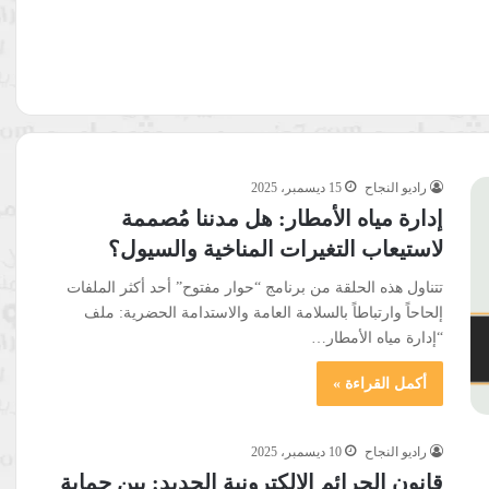
راديو النجاح
15 ديسمبر، 2025
إدارة مياه الأمطار: هل مدننا مُصممة
لاستيعاب التغيرات المناخية والسيول؟
تتناول هذه الحلقة من برنامج “حوار مفتوح” أحد أكثر الملفات
إلحاحاً وارتباطاً بالسلامة العامة والاستدامة الحضرية: ملف
“إدارة مياه الأمطار…
أكمل القراءة »
راديو النجاح
10 ديسمبر، 2025
قانون الجرائم الإلكترونية الجديد: بين حماية