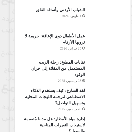
الشباب الأردني وأسئلة القلق
1 مارس، 2026
عمل الأطفال ذوي الإعاقة: جريمة لا
ترويها الأرقام
23 فبراير، 2026
نفايات المطبخ: رحلة الزيت
المستعمل من المقلاة إلى خزان
الوقود
25 ديسمبر، 2025
لغة الشارع: كيف يستخدم الذكاء
الاصطناعي لترجمة اللهجات المحلية
وتسهيل التواصل؟
20 ديسمبر، 2025
إدارة مياه الأمطار: هل مدننا مُصممة
لاستيعاب التغيرات المناخية
والسيول؟