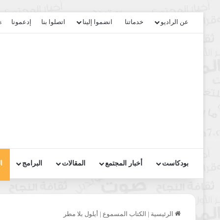
عن الراديو
خدماتنا
انضموا إلينا
اتصلوا بنا
إدعمونا
s
بودكاست
أخبار المجتمع
المقالات
البرامج
ا
الرئيسية
|
الكتاب المسموع
|
أيلول بلا مطر