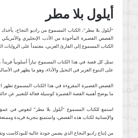
أيلول بلا مطر
“أيلول بلا مطر”، الكتاب المسموع من راديو النجاح، يأخذك
القصص القصيرة المأخوذة من الأدب الإنجليزي والأمريكي ال
الكتاب المسموع إلى القارئ العربي، معتمداً على الروايات ال
تمثل كل قصة في هذا الكتاب المسموع تياراً أسلوبياً فريدا
على التنوع الغزير في التخيل والأداء، وهو ما يظهر في الأسا
القصص القصيرة المقروءة في هذا الكتاب المسموع تظهر الإت
ما يوضح أهمية القصة القصيرة كوسيلة فعالة للتعبير عن حالة
استمع للكتاب المسموع “أيلول بلا مطر” لتغوص في عمق الأ
والإنسانية لكتاب هذه القصص، واستمتع بتجربة فريدة وممتع
من إنتاج
راديو النجاح
الذي يضمن جودة عالية للبودكاست وتقد