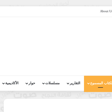
About U
لكتاب المسموع
التقارير
مسلسلات
حوار
الأكاديمية