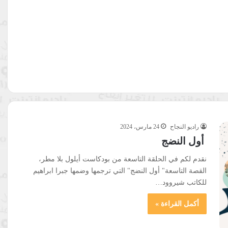
راديو النجاح
24 مارس، 2024
أول النضج
نقدم لكم في الحلقة التاسعة من بودكاست أيلول بلا مطر،
القصة التاسعة" أول النضج" التي ترجمها وضمها جبرا ابراهيم
للكاتب شيروود…
أكمل القراءة »