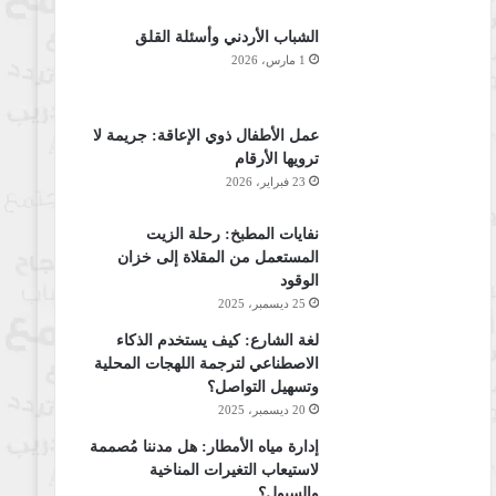
الشباب الأردني وأسئلة القلق
1 مارس، 2026
عمل الأطفال ذوي الإعاقة: جريمة لا
ترويها الأرقام
23 فبراير، 2026
نفايات المطبخ: رحلة الزيت
المستعمل من المقلاة إلى خزان
الوقود
25 ديسمبر، 2025
لغة الشارع: كيف يستخدم الذكاء
الاصطناعي لترجمة اللهجات المحلية
وتسهيل التواصل؟
20 ديسمبر، 2025
إدارة مياه الأمطار: هل مدننا مُصممة
لاستيعاب التغيرات المناخية
والسيول؟