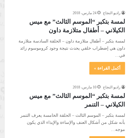
راديو النجاح
24 مارس، 2018
لمسة بتكبر “الموسم الثالث” مع ميس
الكيلاني – أطفال متلازمة داون
لمسة بتكبر – أطفال متلازمة داون – الحلقة السادسة متلازمة
داون هي إضطراب خلقي يحدث نتيجة وجود كروموسوم زائد
في…
أكمل القراءة »
راديو النجاح
10 مارس، 2018
لمسة بتكبر “الموسم الثالث” مع ميس
الكيلاني – التنمر
لمسة بتكبر – الموسم الثالث – الحلقة الخامسة يعرف التنمر
بأنه شكل من أشكال العنف والإساءة والإيذاء الذي يكون
موجه…