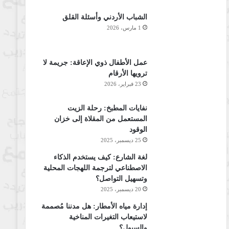
الشباب الأردني وأسئلة القلق
1 مارس، 2026
عمل الأطفال ذوي الإعاقة: جريمة لا
ترويها الأرقام
23 فبراير، 2026
نفايات المطبخ: رحلة الزيت
المستعمل من المقلاة إلى خزان
الوقود
25 ديسمبر، 2025
لغة الشارع: كيف يستخدم الذكاء
الاصطناعي لترجمة اللهجات المحلية
وتسهيل التواصل؟
20 ديسمبر، 2025
إدارة مياه الأمطار: هل مدننا مُصممة
لاستيعاب التغيرات المناخية
والسيول؟