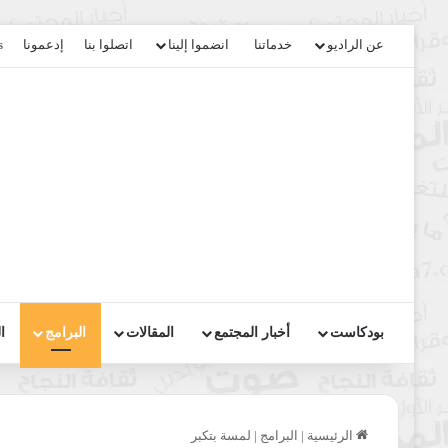
عن الراديو
خدماتنا
انضموا إلينا
اتصلوا بنا
إدعمونا
s
بودكاست
أخبار المجتمع
المقالات
البرامج
ا
الرئيسية
|
البرامج
|
لمسة بتكبر