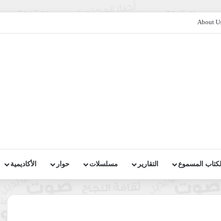
About U
لكتاب المسموع
التقارير
مسلسلات
حوار
الأكاديمية